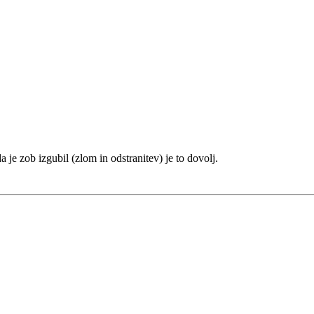
je zob izgubil (zlom in odstranitev) je to dovolj.