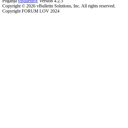
Poganja
vBulletin®
Version 4.2.5
Copyright © 2026 vBulletin Solutions, Inc. All rights reserved.
Copyright FORUM LOV 2024