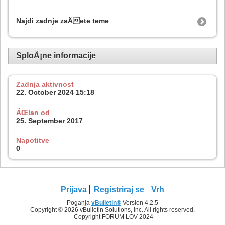
Najdi zadnje zaÄete teme
SploÅ¡ne informacije
Zadnja aktivnost
22. October 2024
15:18
ÄŒlan od
25. September 2017
Napotitve
0
Prijava
Registriraj se
Vrh
Poganja
vBulletin®
Version 4.2.5
Copyright © 2026 vBulletin Solutions, Inc. All rights reserved.
Copyright FORUM LOV 2024