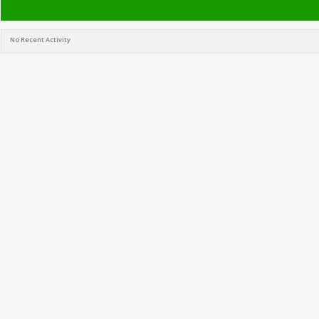
Prijatelji
Photos
No Recent Activity