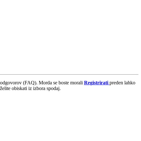
 odgovorov (FAQ). Morda se boste morali
Registrirati
preden lahko
lite obiskati iz izbora spodaj.