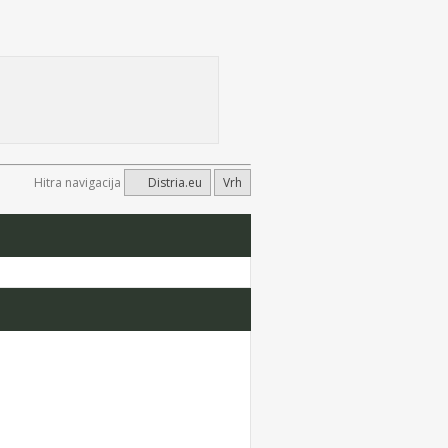
Hitra navigacija
Distria.eu
Vrh